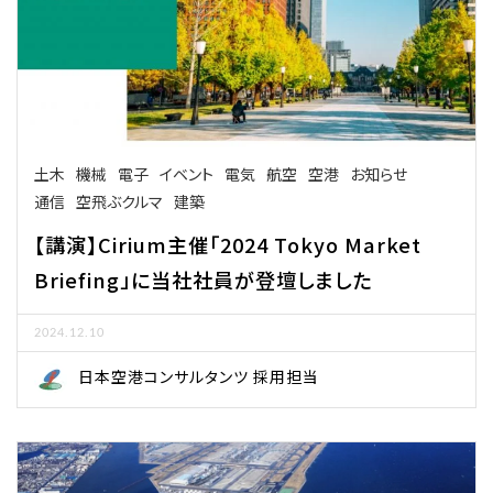
土木
機械
電子
イベント
電気
航空
空港
お知らせ
通信
空飛ぶクルマ
建築
【講演】Cirium主催「2024 Tokyo Market
Briefing」に当社社員が登壇しました
2024.12.10
日本空港コンサルタンツ 採用担当