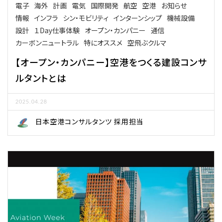
電子
海外
計画
電気
国際開発
航空
空港
お知らせ
情報
インフラ
シン・モビリティ
インターンシップ
機械設備
設計
１Day仕事体験
オープン・カンパニー
通信
カーボンニュートラル
特にオススメ
空飛ぶクルマ
【オープン・カンパニー】空港をつくる建設コンサ
ルタントとは
2025.04.28
日本空港コンサルタンツ 採用担当