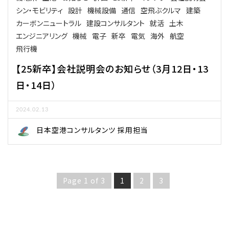
シン・モビリティ
設計
機械設備
通信
空飛ぶクルマ
建築
カーボンニュートラル
建設コンサルタント
就活
土木
エンジニアリング
機械
電子
新卒
電気
海外
航空
飛行機
【25新卒】会社説明会のお知らせ（3月12日・13
日・14日）
2024.02.13
日本空港コンサルタンツ 採用担当
Page 1 of 3
1
2
3