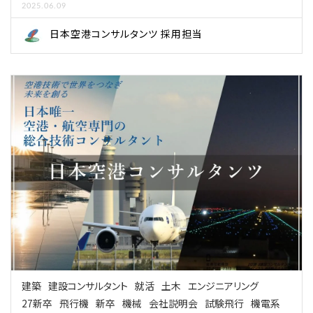
2025.06.09
日本空港コンサルタンツ 採用担当
建築
建設コンサルタント
就活
土木
エンジニアリング
27新卒
飛行機
新卒
機械
会社説明会
試験飛行
機電系