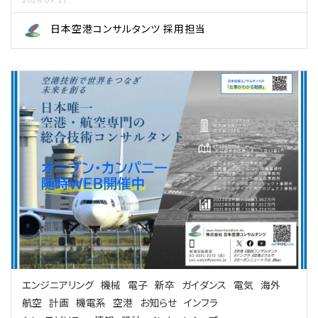
2024.09.11
日本空港コンサルタンツ 採用担当
エンジニアリング
機械
電子
新卒
ガイダンス
電気
海外
航空
計画
機電系
空港
お知らせ
インフラ