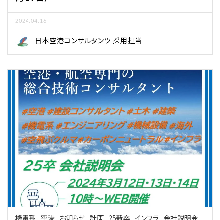
2024.04.16
日本空港コンサルタンツ 採用担当
機電系
空港
お知らせ
計画
25新卒
インフラ
会社説明会