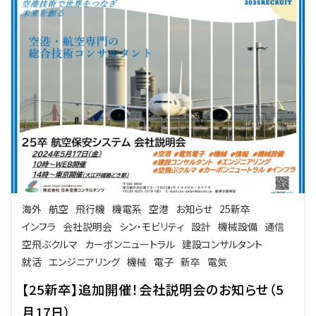
海外
航空
飛行機
機電系
空港
お知らせ
25新卒
インフラ
会社説明会
シン・モビリティ
設計
機械設備
通信
空飛ぶクルマ
カーボンニュートラル
建設コンサルタント
就活
エンジニアリング
機械
電子
新卒
電気
【25新卒】追加開催！会社説明会のお知らせ（5
月17日）