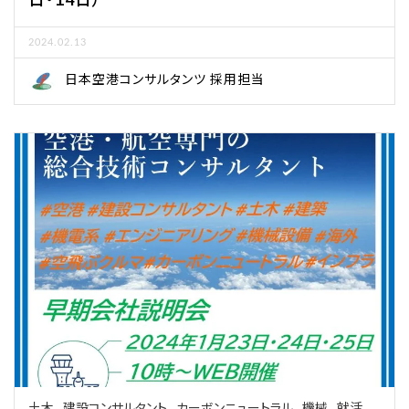
2024.02.13
日本空港コンサルタンツ 採用担当
土木
建設コンサルタント
カーボンニュートラル
機械
就活