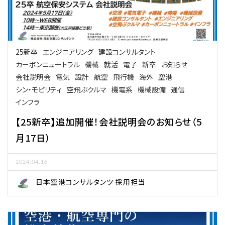
25新卒
エンジニアリング
建設コンサルタント
カーボンニュートラル
機械
就活
電子
新卒
お知らせ
会社説明会
電気
設計
航空
飛行機
海外
空港
シン・モビリティ
空飛ぶクルマ
機電系
機械設備
通信
インフラ
【25新卒】追加開催！会社説明会のお知らせ（5
月17日）
2024.04.16
日本空港コンサルタンツ 採用担当