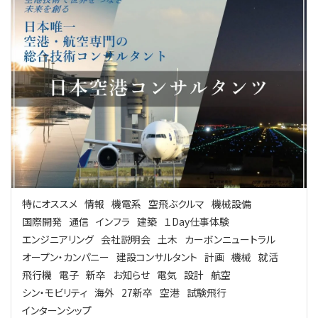
特にオススメ
情報
機電系
空飛ぶクルマ
機械設備
国際開発
通信
インフラ
建築
１Day仕事体験
エンジニアリング
会社説明会
土木
カーボンニュートラル
オープン・カンパニー
建設コンサルタント
計画
機械
就活
飛行機
電子
新卒
お知らせ
電気
設計
航空
シン・モビリティ
海外
27新卒
空港
試験飛行
インターンシップ