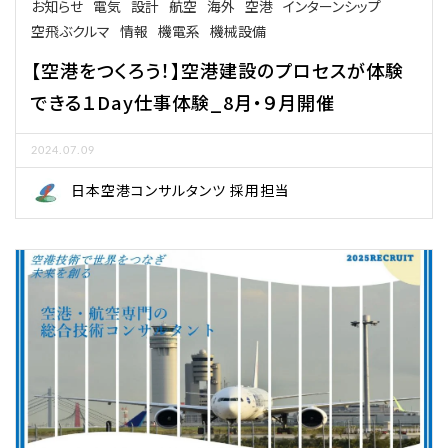
お知らせ
電気
設計
航空
海外
空港
インターンシップ
空飛ぶクルマ
情報
機電系
機械設備
【空港をつくろう！】空港建設のプロセスが体験
できる１Day仕事体験_8月・９月開催
2024.07.09
日本空港コンサルタンツ 採用担当