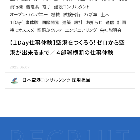
飛行機
機電系
電子
建設コンサルタント
オープン・カンパニー
機械
試験飛行
27新卒
土木
１Day仕事体験
国際開発
建築
設計
お知らせ
通信
計画
特にオススメ
空飛ぶクルマ
エンジニアリング
会社説明会
【１Day仕事体験】空港をつくろう！ゼロから空
港が出来るまで／４部署横断の仕事体験
2025.06.09
日本空港コンサルタンツ 採用担当