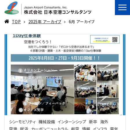
TOP
2025年 アーカイブ
6月 アーカイブ
シン・モビリティ
機械設備
インターンシップ
新卒
海外
空港
就活
カーボンニュートラル
航空
情報
インフラ
電気