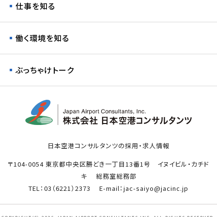
仕事を知る
働く環境を知る
ぶっちゃけトーク
日本空港コンサルタンツの採用・求人情報
〒104-0054
東京都中央区勝どき一丁目13番1号 イヌイビル・カチド
キ 総務室総務部
TEL：03（6221）2373 E-mail：jac-saiyo@jacinc.jp