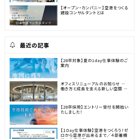
【オープン・カンパニー】空港をつくる
建設コンサルタントとは
最近の記事
【28卒対象】夏の1day仕事体験のご
案内
オフィスリニューアルのお知らせ ―
働き方と成長を支える新しい空間 ―
【28卒採用】エントリー受付を開始い
たしました！
【１Day仕事体験】空港をつくろう！ゼ
ロから空港が出来るまで／４部署横